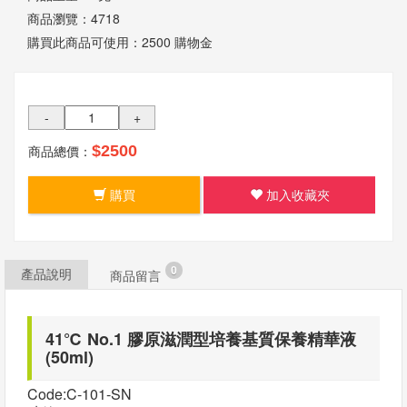
我
商品瀏覽：
4718
們
購買此商品可使用：
2500 購物金
-
+
商品總價：
$2500
購買
加入收藏夾
0
產品說明
商品留言
41℃ No.1 膠原滋潤型培養基質保養精華液
(50ml)
Code:C-101-SN