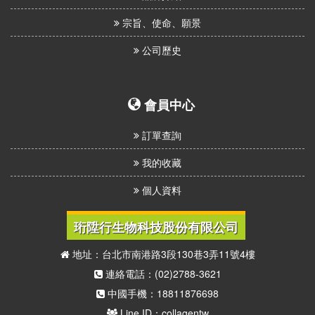
宗旨、使命、願景
公司歷史
會員中心
訂單查詢
我的收藏
個人資料
珩陞行生物科技股份有限公司
地址：台北市南港路3段130巷3弄11號4樓
連絡電話：(02)2788-3621
中國手機：18811876698
Line ID：collagentw