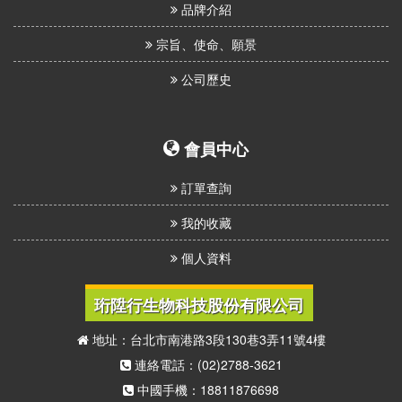
品牌介紹
宗旨、使命、願景
公司歷史
會員中心
訂單查詢
我的收藏
個人資料
珩陞行生物科技股份有限公司
地址：台北市南港路3段130巷3弄11號4樓
連絡電話：(02)2788-3621
中國手機：18811876698