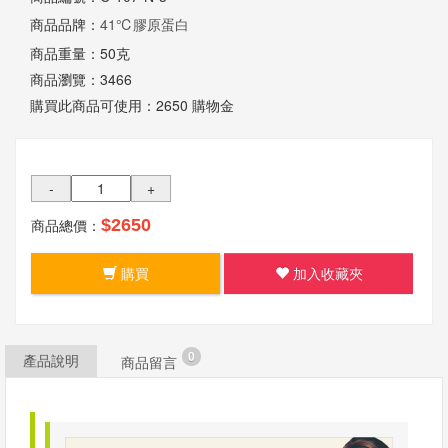
我
商品品牌：
41℃膠原蛋白
們
商品重量：
50克
商品瀏覽：
3466
購買此商品可使用：
2650 購物金
-
+
商品總價：
$2650
購買
加入收藏夾
0
產品說明
商品留言